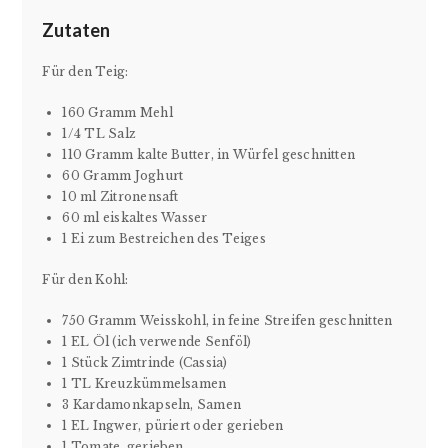
Zutaten
Für den Teig:
160 Gramm Mehl
1/4 TL Salz
110 Gramm kalte Butter, in Würfel geschnitten
60 Gramm Joghurt
10 ml Zitronensaft
60 ml eiskaltes Wasser
1 Ei zum Bestreichen des Teiges
Für den Kohl:
750 Gramm Weisskohl, in feine Streifen geschnitten
1 EL Öl (ich verwende Senföl)
1 Stück Zimtrinde (Cassia)
1 TL Kreuzkümmelsamen
3 Kardamonkapseln, Samen
1 EL Ingwer, püriert oder gerieben
1 Tomate, gerieben