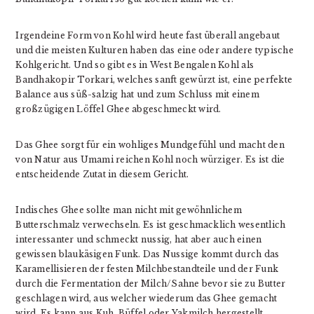
Irgendeine Form von Kohl wird heute fast überall angebaut
und die meisten Kulturen haben das eine oder andere typische
Kohlgericht. Und so gibt es in West Bengalen Kohl als
Bandhakopir Torkari, welches sanft gewürzt ist, eine perfekte
Balance aus süß-salzig hat und zum Schluss mit einem
großzügigen Löffel Ghee abgeschmeckt wird.
Das Ghee sorgt für ein wohliges Mundgefühl und macht den
von Natur aus Umami reichen Kohl noch würziger. Es ist die
entscheidende Zutat in diesem Gericht.
Indisches Ghee sollte man nicht mit gewöhnlichem
Butterschmalz verwechseln. Es ist geschmacklich wesentlich
interessanter und schmeckt nussig, hat aber auch einen
gewissen blaukäsigen Funk. Das Nussige kommt durch das
Karamellisieren der festen Milchbestandteile und der Funk
durch die Fermentation der Milch/Sahne bevor sie zu Butter
geschlagen wird, aus welcher wiederum das Ghee gemacht
wird. Es kann aus Kuh, Büffel oder Yakmilch hergestellt