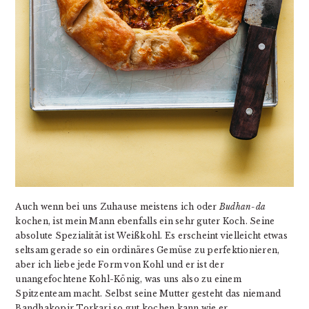
Auch wenn bei uns Zuhause meistens ich oder
Budhan-da
kochen, ist mein Mann ebenfalls ein sehr guter Koch. Seine
absolute Spezialität ist Weißkohl. Es erscheint vielleicht etwas
seltsam gerade so ein ordinäres Gemüse zu perfektionieren,
aber ich liebe jede Form von Kohl und er ist der
unangefochtene Kohl-König, was uns also zu einem
Spitzenteam macht. Selbst seine Mutter gesteht das niemand
Bandhakopir Torkari so gut kochen kann wie er.