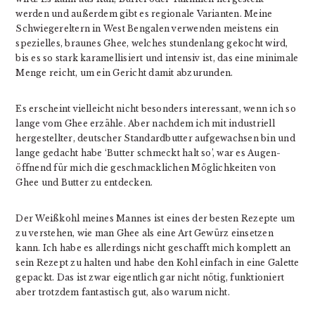
werden und außerdem gibt es regionale Varianten. Meine
Schwiegereltern in West Bengalen verwenden meistens ein
spezielles, braunes Ghee, welches stundenlang gekocht wird,
bis es so stark karamellisiert und intensiv ist, das eine minimale
Menge reicht, um ein Gericht damit abzurunden.
Es erscheint vielleicht nicht besonders interessant, wenn ich so
lange vom Ghee erzähle. Aber nachdem ich mit industriell
hergestellter, deutscher Standardbutter aufgewachsen bin und
lange gedacht habe ‘Butter schmeckt halt so’, war es Augen-
öffnend für mich die geschmacklichen Möglichkeiten von
Ghee und Butter zu entdecken.
Der Weißkohl meines Mannes ist eines der besten Rezepte um
zu verstehen, wie man Ghee als eine Art Gewürz einsetzen
kann. Ich habe es allerdings nicht geschafft mich komplett an
sein Rezept zu halten und habe den Kohl einfach in eine Galette
gepackt. Das ist zwar eigentlich gar nicht nötig, funktioniert
aber trotzdem fantastisch gut, also warum nicht.