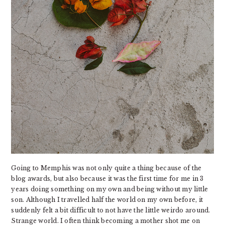
Going to Memphis was not only quite a thing because of the
blog awards, but also because it was the first time for me in 3
years doing something on my own and being without my little
son. Although I travelled half the world on my own before, it
suddenly felt a bit difficult to not have the little weirdo around.
Strange world. I often think becoming a mother shot me on