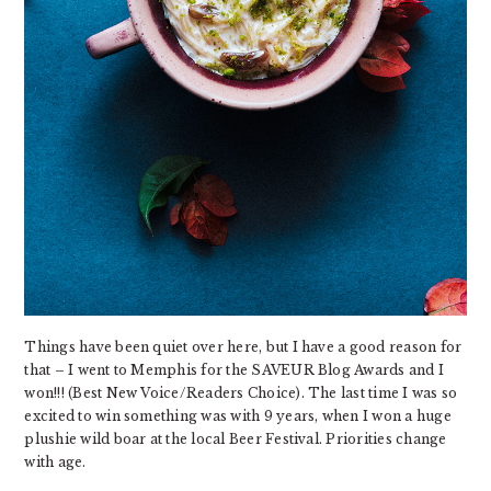
Things have been quiet over here, but I have a good reason for
that – I went to Memphis for the SAVEUR Blog Awards and I
won!!! (Best New Voice/Readers Choice). The last time I was so
excited to win something was with 9 years, when I won a huge
plushie wild boar at the local Beer Festival. Priorities change
with age.