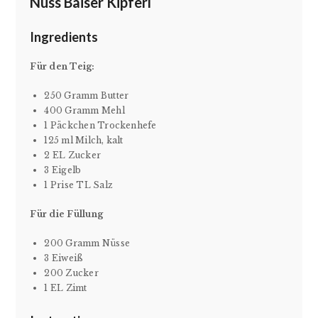
Nuss Baiser Kipferl
Ingredients
Für den Teig:
250 Gramm Butter
400 Gramm Mehl
1 Päckchen Trockenhefe
125 ml Milch, kalt
2 EL Zucker
3 Eigelb
1 Prise TL Salz
Für die Füllung
200 Gramm Nüsse
3 Eiweiß
200 Zucker
1 EL Zimt