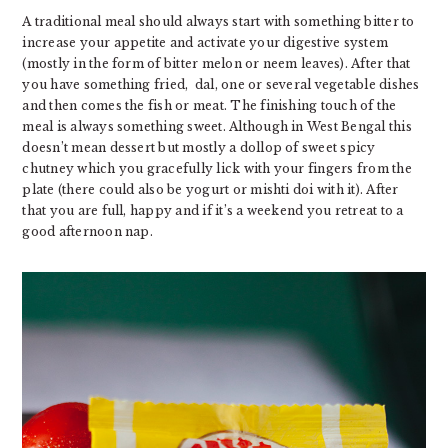
A traditional meal should always start with something bitter to
increase your appetite and activate your digestive system
(mostly in the form of bitter melon or neem leaves). After that
you have something fried, dal, one or several vegetable dishes
and then comes the fish or meat. The finishing touch of the
meal is always something sweet. Although in West Bengal this
doesn’t mean dessert but mostly a dollop of sweet spicy
chutney which you gracefully lick with your fingers from the
plate (there could also be yogurt or mishti doi with it). After
that you are full, happy and if it’s a weekend you retreat to a
good afternoon nap.