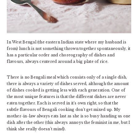
In West Bengal (the eastern Indian state where my husband is
from) lunch is not something thrown together spontaneously, it
has a particular order and choreography of dishes and
flavours, always centered around a big plate of rice.
There is no Bengali meal which consists only of a single dish,
there is always a variety of dishes served, although the amount
of dishes cooked is getting less with each generation. One of
the most unique features is that the different dishes are never
eaten together. Each is served in it’s own right, so that the
subtle flavours of Bengali cooking don’t get mixed up. My
mother-in-law always eats last as she is so busy handing us one
dish after the other (this always annoys the feminist in me, but I
think she really doesn’t mind).