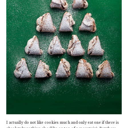
I actually do not like cookies much and only eat one if there is