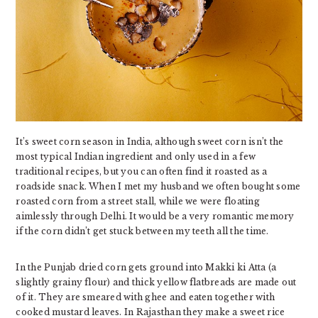
It’s sweet corn season in India, although sweet corn isn’t the
most typical Indian ingredient and only used in a few
traditional recipes, but you can often find it roasted as a
roadside snack. When I met my husband we often bought some
roasted corn from a street stall, while we were floating
aimlessly through Delhi. It would be a very romantic memory
if the corn didn’t get stuck between my teeth all the time.
In the Punjab dried corn gets ground into Makki ki Atta (a
slightly grainy flour) and thick yellow flatbreads are made out
of it. They are smeared with ghee and eaten together with
cooked mustard leaves. In Rajasthan they make a sweet rice