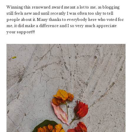
Winning this renowned award meant a lot to me, as blogging
still feels new and until recently I was often too shy to tell
people about it. Many thanks to everybody here who voted for
me, it did make a difference and I so very much appreciate
your support!!!