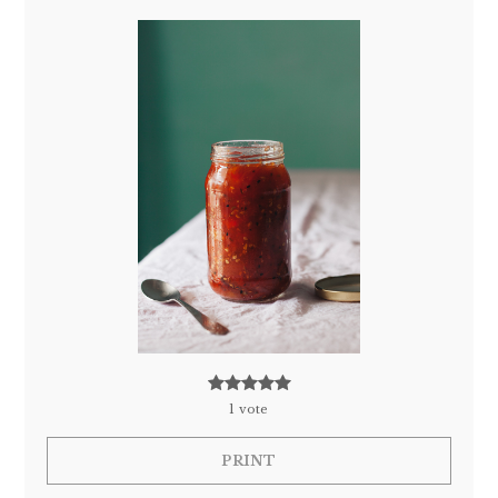
1
vote
PRINT