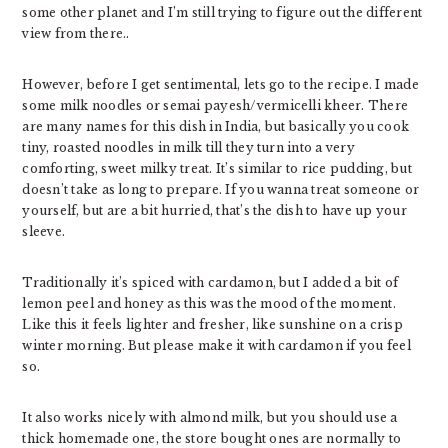
some other planet and I’m still trying to figure out the different
view from there..
However, before I get sentimental, lets go to the recipe. I made
some milk noodles or semai payesh/vermicelli kheer. There
are many names for this dish in India, but basically you cook
tiny, roasted noodles in milk till they turn into a very
comforting, sweet milky treat. It’s similar to rice pudding, but
doesn’t take as long to prepare. If you wanna treat someone or
yourself, but are a bit hurried, that’s the dish to have up your
sleeve.
Traditionally it’s spiced with cardamon, but I added a bit of
lemon peel and honey as this was the mood of the moment.
Like this it feels lighter and fresher, like sunshine on a crisp
winter morning. But please make it with cardamon if you feel
so.
It also works nicely with almond milk, but you should use a
thick homemade one, the store bought ones are normally to