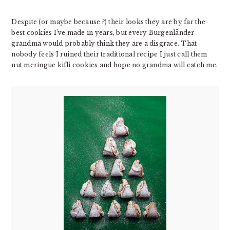
Despite (or maybe because ?) their looks they are by far the
best cookies I’ve made in years, but every Burgenländer
grandma would probably think they are a disgrace. That
nobody feels I ruined their traditional recipe I just call them
nut meringue kifli cookies and hope no grandma will catch me.