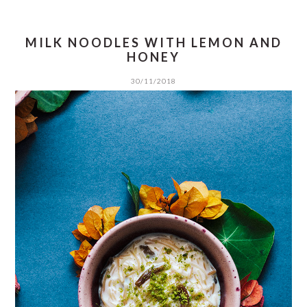
MILK NOODLES WITH LEMON AND
HONEY
30/11/2018