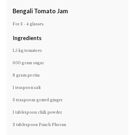
Bengali Tomato Jam
For 3 - 4 glasses.
Ingredients
1,5 kg tomatoes
600 gram sugar
8 gram pectin
1 teaspoon salt
3 teaspoons grated ginger
1 tablespoon chili powder
2 tablespoon Panch Phoran