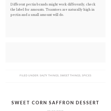
Different pectin brands might work differently, check
the label for amounts. Toamtoes are naturally high in
pectin and a small amount will do.
FILED UNDER:
SALTY THINGS
,
SWEET THINGS
,
SPICES
SWEET CORN SAFFRON DESSERT