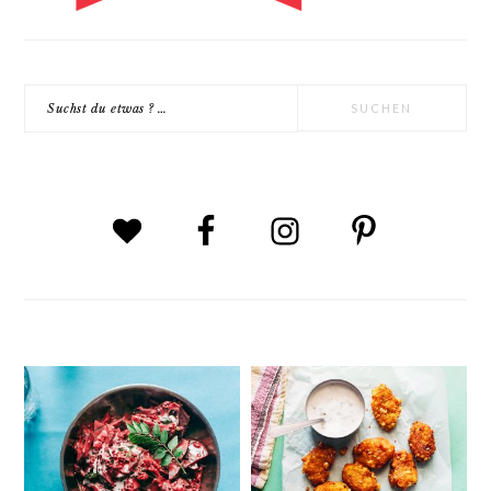
Suchst
du
etwas
?