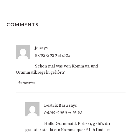
READER
COMMENTS
INTERACTIONS
jo
says
07/02/2020 at 0:25
Schon mal was von Kommata und
Grammatikregeln gehört?
Antworten
Beatrix Basu
says
06/09/2020 at 12:28
Hallo Grammatik Polizei, geht’s dir
gut oder steckt ein Komma quer ? Ich finde es