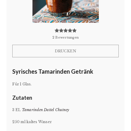
2
Bewertungen
DRUCKEN
Syrisches Tamarinden Getränk
Für 1 Glas.
Zutaten
3 EL
Tamarinden Dattel Chutney
250 ml kaltes Wasser