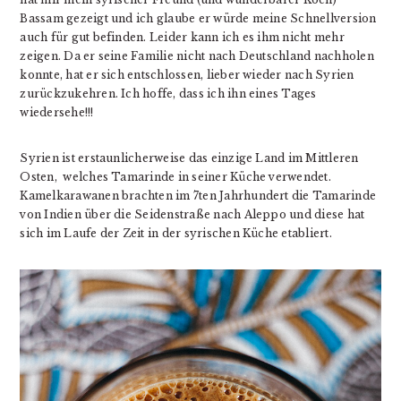
Bassam
gezeigt und ich glaub
e e
r würde meine Schnellversion
auch für gut befinden. Leider kann ich es ihm nicht mehr
zeigen. Da er seine Familie nicht nach Deutschland nachholen
konnte, hat er sich entschlossen, lieber wieder nach Syrien
zurückzukehren. Ich hoffe, dass ich ihn eines Tages
wiedersehe!!!
Syrien ist erstaunlicherweise das einzige Land im Mittleren
Osten,
welches Tamarinde
in seiner Küche verwendet.
Kamelkarawanen brachten im 7
ten
Jahrhundert die
Tamarinde
von Indien über die Seidenstraße nach Aleppo und diese hat
sich im Laufe der Zeit in der syrischen Küche etabliert.