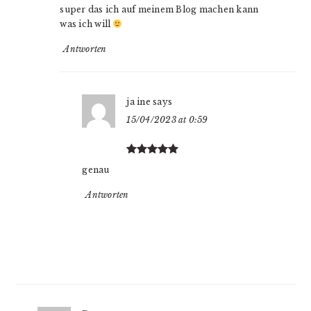
super das ich auf meinem Blog machen kann
was ich will
Antworten
ja ine
says
15/04/2023 at 0:59
genau
Antworten