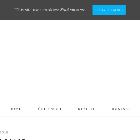
This site uses cookies:
Find out more.
OKAY, THANKS
HEADER
RIGHT
HOME
ÜBER MICH
REZEPTE
KONTAKT
/2018