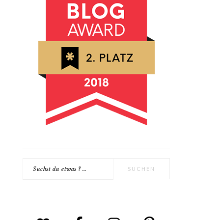
Suchst
du
etwas
?