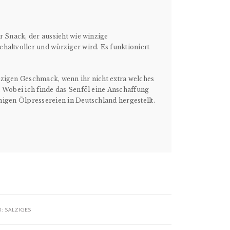
r Snack, der aussieht wie winzige
haltvoller und würziger wird. Es funktioniert
rzigen Geschmack, wenn ihr nicht extra welches
. Wobei ich finde das Senföl eine Anschaffung
einigen Ölpressereien in Deutschland hergestellt.
R:
SALZIGES