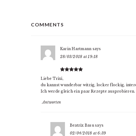
READER
COMMENTS
INTERACTIONS
Karin Hartmann
says
28/03/2018 at 19:18
Liebe Trixi,
du kannst wunderbar witzig, locker flockig, intere
Ich werde gleich ein paar Rezepte ausprobieren.
Antworten
Beatrix Basu
says
02/04/2018 at 6:39