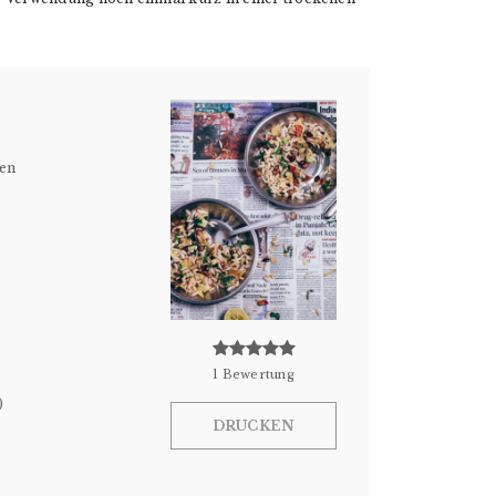
nen
1
Bewertung
)
DRUCKEN