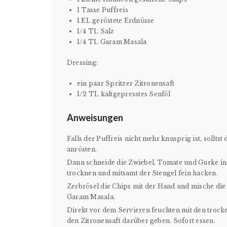
1 Tasse Puffreis
1 EL geröstete Erdnüsse
1/4 TL Salz
1/4 TL Garam Masala
Dressing:
ein paar Spritzer Zitronensaft
1/2 TL kaltgepresstes Senföl
Anweisungen
Falls der Puffreis nicht mehr knusprig ist, sollts
anrösten.
Dann schneide die Zwiebel, Tomate und Gurke in
trocknen und mitsamt der Stengel fein hacken.
Zerbrösel die Chips mit der Hand und mische die 
Garam Masala.
Direkt vor dem Servieren feuchten mit den trock
den Zitronensaft darüber geben. Sofort essen.