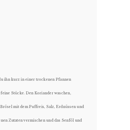
t du ihn kurz in einer trockenen Pfannen
 feine Stücke. Den Koriander waschen,
Brösel mit dem Puffreis, Salz, Erdnüssen und
enen Zutaten vermischen und das Senföl und