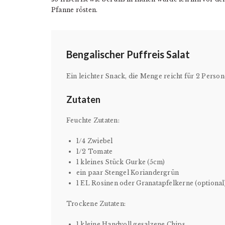
Pfanne rösten.
Bengalischer Puffreis Salat
Ein leichter Snack, die Menge reicht für 2 Perso
Zutaten
Feuchte Zutaten:
1/4 Zwiebel
1/2 Tomate
1 kleines Stück Gurke (5cm)
ein paar Stengel Koriandergrün
1 EL Rosinen oder Granatapfelkerne (optional
Trockene Zutaten:
1 kleine Handvoll gesalzene Chips