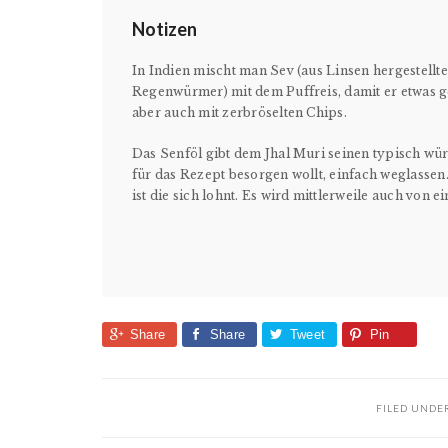
Notizen
In Indien mischt man Sev (aus Linsen hergestellte
Regenwürmer) mit dem Puffreis, damit er etwas ge
aber auch mit zerbröselten Chips.
Das Senföl gibt dem Jhal Muri seinen typisch wü
für das Rezept besorgen wollt, einfach weglassen
ist die sich lohnt. Es wird mittlerweile auch von 
Share
Share
Tweet
Pin
FILED UNDE