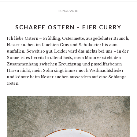
20/03/2018
SCHARFE OSTERN – EIER CURRY
Ich liebe Ostern – Frühling, Ostermette, ausgedehnter Brunch,
Nester suchen im feuchten Gras und Schokoeier bis zum
umfallen. Soweit so gut. Leider wird das nichts bei uns – in der
Sonne ist es bereits brüllend heiß, mein Mann versteht den
Zusammenhang zwischen Kreuzigung und pastellfarbenen
Hasen nicht, mein Sohn singt immer noch Weihnachtslieder
und könnte beim Nester suchen ausserdem auf eine Schlange
treten.