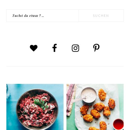
Suchst
du
etwas
?