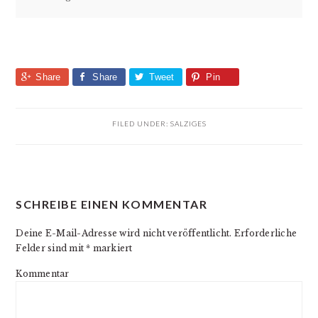
Share
Share
Tweet
Pin
FILED UNDER:
SALZIGES
READER
SCHREIBE EINEN KOMMENTAR
INTERACTIONS
Deine E-Mail-Adresse wird nicht veröffentlicht.
Erforderliche
Felder sind mit
*
markiert
Kommentar